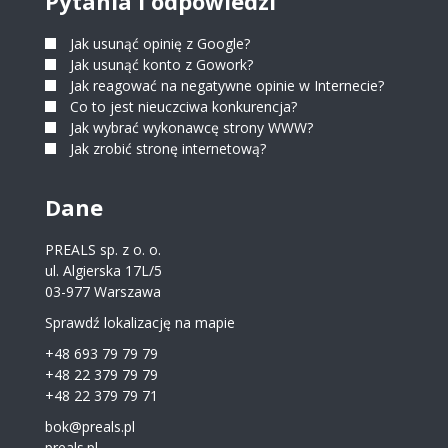
Pytania i odpowiedzi
Jak usunąć opinię z Google?
Jak usunąć konto z Gowork?
Jak reagować na negatywne opinie w Internecie?
Co to jest nieuczciwa konkurencja?
Jak wybrać wykonawcę strony WWW?
Jak zrobić stronę internetową?
Dane
PREALS sp. z o. o.
ul. Algierska 17L/5
03-977 Warszawa
Sprawdź lokalizację na mapie
+48 693 79 79 79
+48 22 379 79 79
+48 22 379 79 71
bok@preals.pl
preals.pl