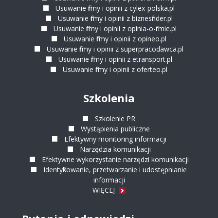
Usuwanie firmy i opinii z cylex-polska.pl
Usuwanie firmy i opinii z biznesfinder.pl
USUWANIE FIRMY Z PANORAMAFIRM.PL
Usuwanie firmy i opinii z opinia-o-firmie.pl
Usuwanie firmy i opinii z opineo.pl
USUWANIE FIRMY Z CYLEX-POLSKA.PL
Usuwanie firmy i opinii z superpracodawca.pl
Usuwanie firmy i opinii z etransport.pl
USUWANIE FIRMY Z BIZNESFINDER.PL
Usuwanie firmy i opinii z oferteo.pl
Szkolenia
Szkolenie PR
Wystąpienia publiczne
Efektywny monitoring informacji
Narzędzia komunikacji
Efektywne wykorzystanie narzędzi komunikacji
Identyfikowanie, przetwarzanie i udostępnianie
informacji
WIĘCEJ