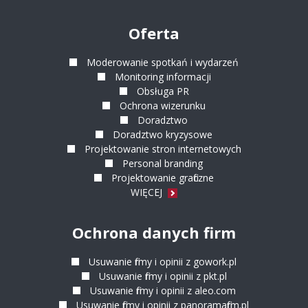
LOGOTYPY
Oferta
KSIĘGI ZNAKÓW
Moderowanie spotkań i wydarzeń
FOLDERY
Monitoring informacji
Obsługa PR
PROMOCJA
Ochrona wizerunku
Doradztwo
Doradztwo kryzysowe
KAMPANIE GOOGLE ADS
Projektowanie stron internetowych
Personal branding
KAMPANIE W MEDIACH SPOŁECZNOŚCIOWYCH
Projektowanie graficzne
WIĘCEJ
OCHRONA DANYCH
Ochrona danych firm
USUWANIE FIRMY Z GOWORK.PL
Usuwanie firmy i opinii z gowork.pl
USUWANIE FIRMY Z PKT.PL
Usuwanie firmy i opinii z pkt.pl
Usuwanie firmy i opinii z aleo.com
USUWANIE FIRMY Z ALEO.COM
Usuwanie firmy i opinii z panoramafirm.pl