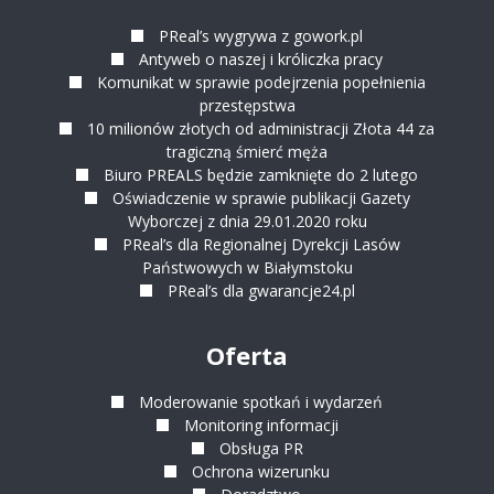
PReal’s wygrywa z gowork.pl
Antyweb o naszej i króliczka pracy
Komunikat w sprawie podejrzenia popełnienia
przestępstwa
10 milionów złotych od administracji Złota 44 za
tragiczną śmierć męża
Biuro PREALS będzie zamknięte do 2 lutego
Oświadczenie w sprawie publikacji Gazety
Wyborczej z dnia 29.01.2020 roku
PReal’s dla Regionalnej Dyrekcji Lasów
Państwowych w Białymstoku
PReal’s dla gwarancje24.pl
Oferta
Moderowanie spotkań i wydarzeń
Monitoring informacji
Obsługa PR
Ochrona wizerunku