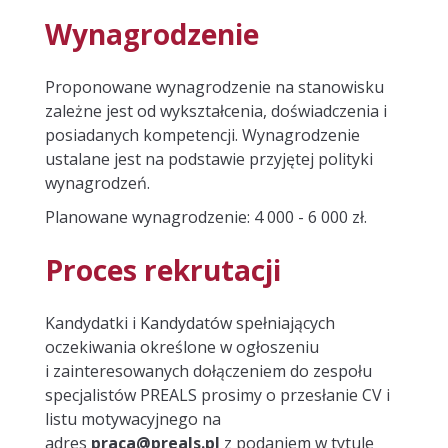
Wynagrodzenie
Proponowane wynagrodzenie na stanowisku
zależne jest od wykształcenia, doświadczenia i
posiadanych kompetencji. Wynagrodzenie
ustalane jest na podstawie przyjętej polityki
wynagrodzeń.
Planowane wynagrodzenie: 4 000 - 6 000 zł.
Proces rekrutacji
Kandydatki i Kandydatów spełniających
oczekiwania określone w ogłoszeniu
i zainteresowanych dołączeniem do zespołu
specjalistów PREALS prosimy o przesłanie CV i
listu motywacyjnego na
adres
praca@preals.pl
z podaniem w tytule