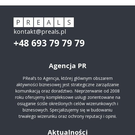
kontakt@preals.pl
+48 693 79 79 79
Agencja PR
PReal’s to Agencja, której głównym obszarem
aktywności biznesowej jest strategiczne zarządzanie
komunikacją oraz doradztwo. Nieprzerwanie od 2008
roku oferujemy kompleksowe usługi zorientowane na
osiąganie ściśle określonych celów wizerunkowych i
biznesowych. Specjalizujemy się w budowaniu
trwałego wizerunku oraz ochrony reputacji i opinii.
Aktualności